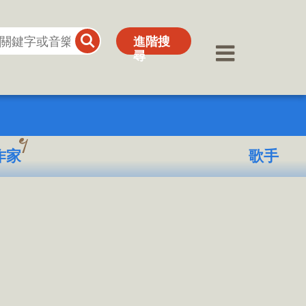
進階搜
進階搜
尋
尋
作家
歌手