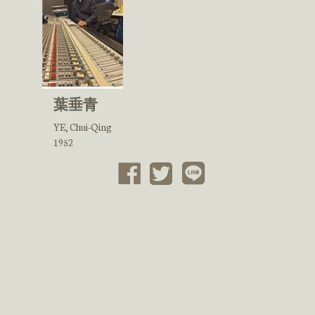
葉垂青
YE, Chui-Qing
1952