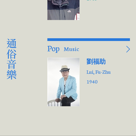
通俗音樂
Pop
Music
劉福助
Lui, Fu-Zhu
1940