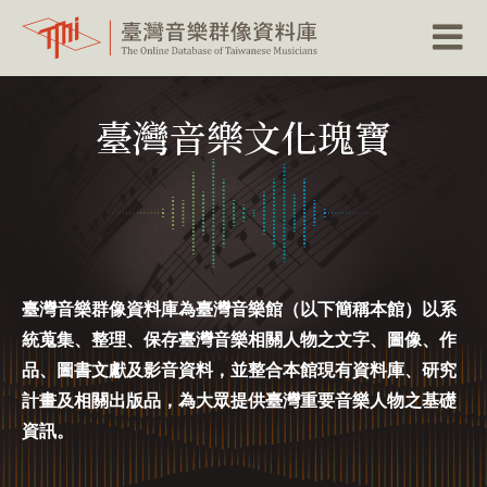
跳
到
臺灣音樂文化瑰寶
主
要
內
容
區
塊
臺灣音樂群像資料庫為臺灣音樂館（以下簡稱本館）
以系
統蒐集、整理、保存臺灣音樂相關人物之文字、圖像、作
品、圖書文獻及影音資料，
並整合本館現有資料庫、研究
計畫及相關出版品，為大眾提供臺灣重要音樂人物之基礎
資訊。