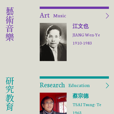
藝術音樂
Art
Music
江文也
JIANG Wen-Ye
1910-1983
研究教育
Research
Education
蔡宗德
TSAI Tsung- Te
1963