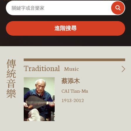
進階搜尋
傳統音樂
Traditional
Music
蔡添木
CAI Tian-Mu
1913-2012