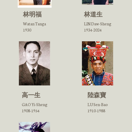
林明福
林道生
Watan Tanga
LIN Daw-Sheng
1930
1934-2024
高一生
陸森寶
GAO Yi-Sheng
LU Sen-Bao
1908-1954
1910-1988