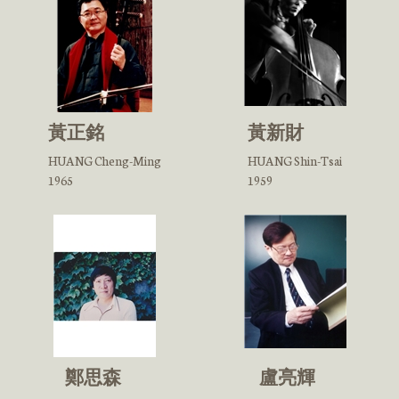
黃正銘
黃新財
HUANG Cheng-Ming
HUANG Shin-Tsai
1965
1959
鄭思森
盧亮輝