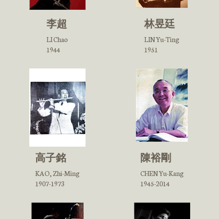
李超
林昱廷
LI Chao
LIN Yu-Ting
1944
1951
高子銘
陳裕剛
KAO, Zhi-Ming
CHEN Yu-Kang
1907-1973
1945-2014