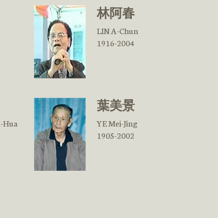
林阿春
LIN A-Chun
1916-2004
葉美景
-Hua
YE Mei-Jing
1905-2002