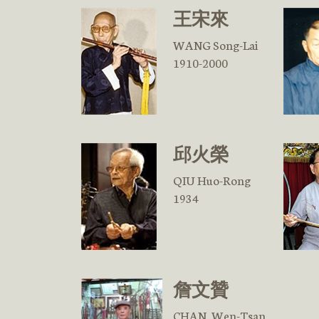
王宋來
WANG Song-Lai
1910-2000
邱火榮
QIU Huo-Rong
1934
詹文贊
CHAN, Wen-Tsan