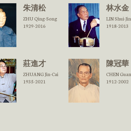
朱清松
林水金
ZHU Qing-Song
LIN Shui-Jin
1929-2016
1918-2013
莊進才
陳冠華
ZHUANG Jin-Cai
CHEN Guan
1935-2021
1912-2002