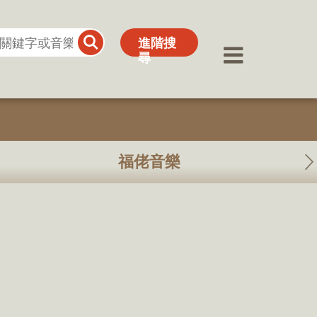
進階搜
進階搜
尋
尋
福佬音樂