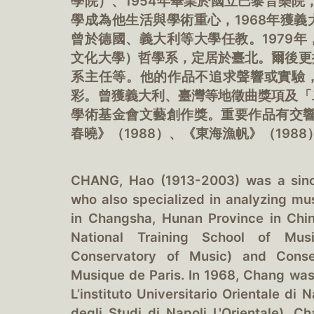
學院）、1954年畢業於國立巴黎音樂院
學成為他生活與學術重心，1968年獲
曾於德國、義大利等大學任教。1979
文化大學）哲學系，定居於臺北。爾後更
系主任等。他的作品不追求聲響或實驗
彩。曾獲義大利、臺灣等地徵曲獎項及「
學術基金會文藝創作獎。重要作品有交響
春曉》（1988）、《東海漁帆》（198
CHANG, Hao (1913-2003) was a sino
who also specialized in analyzing mus
in Changsha, Hunan Province in Chi
National Training School of Mus
Conservatory of Music) and Conser
Musique de Paris. In 1968, Chang wa
L’instituto Universitario Orientale di 
degli Studi di Napoli L'Orientale). C