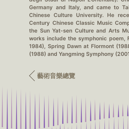
Germany and Italy, and came to Ta
Chinese Culture University. He rec
Century Chinese Classic Music Compo
the Sun Yat-sen Culture and Arts M
works include the symphonic poem, F
1984), Spring Dawn at Flormont (1988
(1988) and Yangming Symphony (2001
藝術音樂總覽