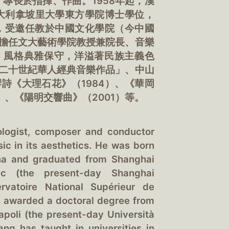
，專長於指揮、作曲。1958年起，漢
義大利拿坡里大學東方學院博士學位，
年，受邀任教於中國文化學院（今中國
擔任文大藝術學院教授兼院長、音樂
，風格典雅保守，洋溢著民族主義色
二十世紀華人經典音樂作品」、中山
詩《大理石花》（1984）、《華岡
8）、《陽明交響曲》（2001）等。
logist, composer and conductor
ic in its aesthetics. He was born
na and graduated from Shanghai
ic (the present-day Shanghai
vatoire National Supérieur de
s awarded a doctoral degree from
Napoli (the present-day Università
hang has taught in universities in