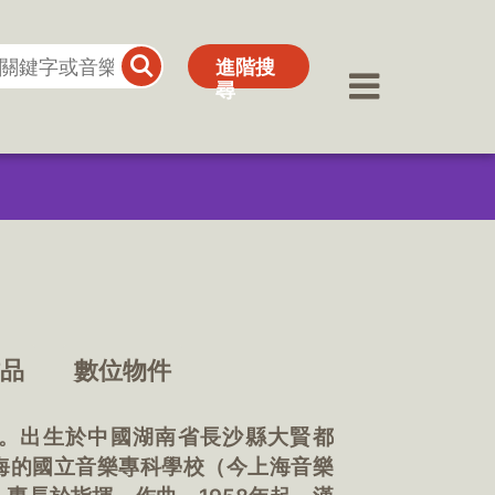
進階搜
進階搜
尋
尋
作品
數位物件
曲家。出生於中國湖南省長沙縣大賢都
上海的國立音樂專科學校（今上海音樂