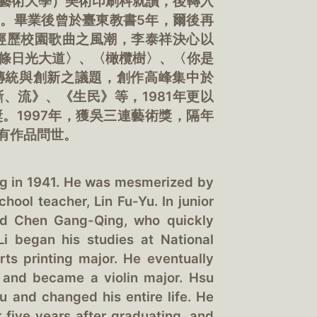
藝術大學）美術印刷科就讀，後轉入
。畢業後曾於臺東教書5年，爾後再
壇經歷校園歌曲之風潮，李泰祥決心以
條日光大道〉、〈橄欖樹〉、〈你是
傳統與創新之議題，創作高峰集中於
、斷、流》、《生民》等，1981年更以
。1997年，獲吳三連藝術獎，隔年
有作品問世。
ung in 1941. He was mesmerized by
hool teacher, Lin Fu-Yu. In junior
ed Chen Gang-Qing, who quickly
, Li began his studies at National
rts printing major. He eventually
 and became a violin major. Hsu
u and changed his entire life. He
 five years after graduating, and