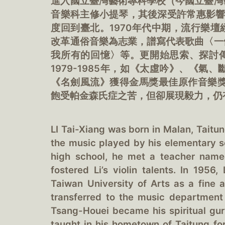
進入國立臺灣藝術專科學校（今國立臺灣
音樂科主修小提琴，其後深受許常惠影響
度回到臺北。1970年代中期，流行樂
改革通俗音樂為志業，譜寫代表歌曲〈一
我所有的回憶〉等。更開始思索、探討
1979-1985年，如《太虛吟》、《氣
《名劍風流》獲得金馬獎最佳原作音樂獎
飽受帕金森氏症之苦，但卻展現毅力，仍
LI Tai-Xiang was born in Malan, Tait
the music played by his elementary sc
high school, he met a teacher nam
fostered Li’s violin talents. In 1956
Taiwan University of Arts as a fine a
transferred to the music department
Tsang-Houei became his spiritual gur
taught in his hometown of Taitung for