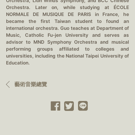
Orchestra, Lion Winds Symphony, and BCC Chinese
Orchestra. Later on, while studying at ÉCOLE
NORMALE DE MUSIQUE DE PARIS in France, he
became the first Taiwan student to found an
international orchestra. Guo teaches at Department of
Music, Catholic Fu-jen University and serves as
advisor to MND Symphony Orchestra and musical
performing groups affiliated to colleges and
universities, including the National Taipei University of
Education.
藝術音樂總覽