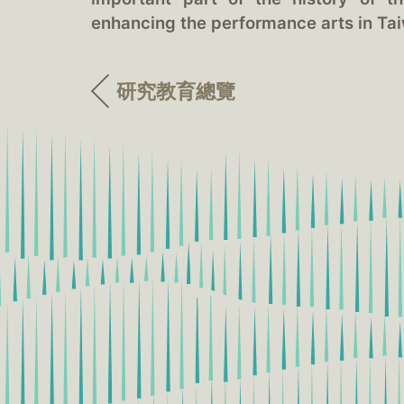
enhancing the performance arts in Taiw
研究教育總覽