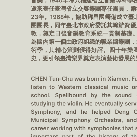
音樂，1940年考入福建省立音樂專科學
邀來臺任臺灣省立交響樂團專任團員，爾
23年。1968年，協助鄧昌國籌備成立臺
團團長，同年臺北市政府委託其籌辦資優
教，奠定日後音樂教育系統一貫制基礎。
為國內第一個由政府組織的職業國樂團，
術季，其精心策劃獲得好評。四十年樂
史，更引領臺灣樂界奠定表演藝術發展的
CHEN Tun-Chu was born in Xiamen, Fuj
listen to Western classical music o
school. Spellbound by the sound 
studying the violin. He eventually ser
Symphony, and he helped Deng Ch
Municipal Symphony Orchestra, and 
career working with symphonies that 
important part of the history of t