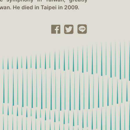
an. He died in Taipei in 2009.