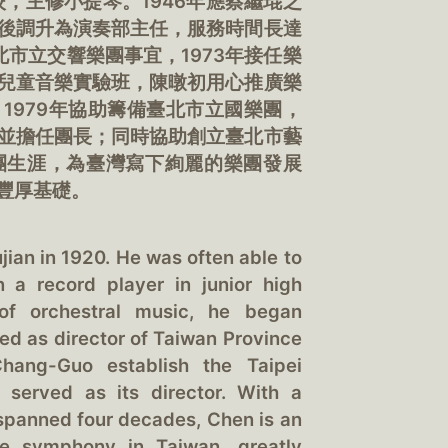
校，主修小提琴。1946年應蔡繼琨之
後調升為演奏部主任，服務時間長達
北市立交響樂團事宜，1973年接任樂
兒童音樂實驗班，陳暾初用心推廣樂
1979年協助籌備臺北市立國樂團，
並擔任團長；同時協助創立臺北市藝
團生涯，為臺灣寫下絢麗的樂團發展
豐厚基礎。
ian in 1920. He was often able to
n a record player in junior high
of orchestral music, he began
ved as director of Taiwan Province
ang-Guo establish the Taipei
served as its director. With a
spanned four decades, Chen is an
he symphony in Taiwan, greatly