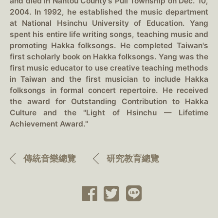
and died in Nantou County's Puli Township on Dec. 10,
2004. In 1992, he established the music department
at National Hsinchu University of Education. Yang
spent his entire life writing songs, teaching music and
promoting Hakka folksongs. He completed Taiwan's
first scholarly book on Hakka folksongs. Yang was the
first music educator to use creative teaching methods
in Taiwan and the first musician to include Hakka
folksongs in formal concert repertoire. He received
the award for Outstanding Contribution to Hakka
Culture and the "Light of Hsinchu — Lifetime
Achievement Award."
傳統音樂總覽
研究教育總覽