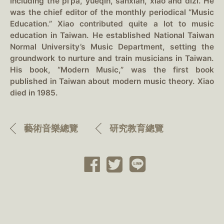
including the pi’pa, yueqin, sanxian, xiao and dizi. He
was the chief editor of the monthly periodical “Music
Education.” Xiao contributed quite a lot to music
education in Taiwan. He established National Taiwan
Normal University’s Music Department, setting the
groundwork to nurture and train musicians in Taiwan.
His book, “Modern Music,” was the first book
published in Taiwan about modern music theory. Xiao
died in 1985.
藝術音樂總覽
研究教育總覽