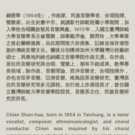
錢善華（1954生），作曲家、民族音樂學者、合唱指揮、
聲樂家。出生於臺中市。就讀新竹師範附屬小學期間，加
入學校合唱團啟發其音樂興趣。1972年，入國立臺灣師範
大學音樂學系主修聲樂，師事戴序倫、鄭秀玲，大學畢業
之後赴蘭嶼服務，在此期間致力於搜集、記錄並保存達悟
族的傳統音樂文化。爾後分別獲得加州大學爾灣分校藝術
碩士，與奧地利維也納國立音樂學院作曲文憑。在作曲、
原住民音樂研究與合唱、聲樂上，都有不錯成果。教學專
長領域，除作曲、音樂理論、西洋音樂史、合唱指揮外，
亦包含世界音樂、亞洲音樂、南島語系音樂研究、臺灣原
住民音樂研究等多元課程。在行政上亦展現長才，曾任國
立臺灣師範大學音樂學院院長、音樂系主任、民族音樂研
究所所長。
Chien Shan-hua, born in 1954 in Taichung, is a tenor
vocalist, composer, ethnomusicologist, and choral
conductor. Chien was inspired by his choral