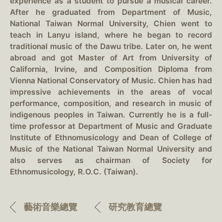
experience as a student to pursue a musical career.
After he graduated from Department of Music,
National Taiwan Normal University, Chien went to
teach in Lanyu island, where he began to record
traditional music of the Dawu tribe. Later on, he went
abroad and got Master of Art from University of
California, Irvine, and Composition Diploma from
Vienna National Conservatory of Music. Chien has had
impressive achievements in the areas of vocal
performance, composition, and research in music of
indigenous peoples in Taiwan. Currently he is a full-
time professor at Department of Music and Graduate
Institute of Ethnomusicology and Dean of College of
Music of the National Taiwan Normal University and
also serves as chairman of Society for
Ethnomusicology, R.O.C. (Taiwan).
藝術音樂總覽
研究教育總覽