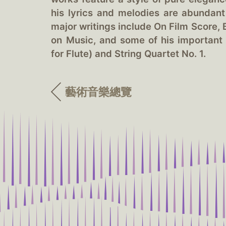
his lyrics and melodies are abundant
major writings include On Film Score,
on Music, and some of his important 
for Flute) and String Quartet No. 1.
藝術音樂總覽