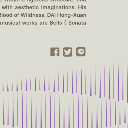
 with aesthetic imaginations. His
 Blood of Wildness, DAI Hong-Xuan
musical works are Bells ( Sonata