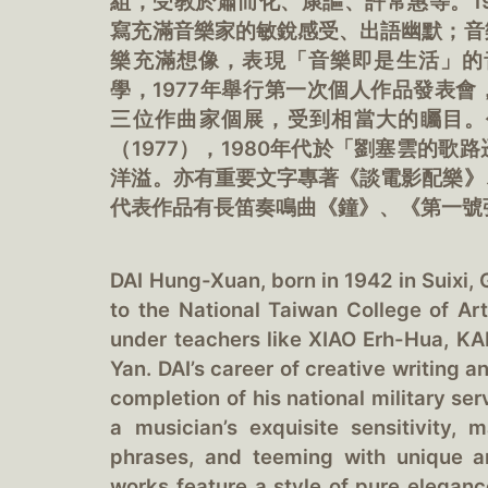
組，受教於蕭而化、康謳、許常惠等。1
寫充滿音樂家的敏銳感受、出語幽默；音
樂充滿想像，表現「音樂即是生活」的音
學，1977年舉行第一次個人作品發表
三位作曲家個展，受到相當大的矚目。
（1977），1980年代於「劉塞雲的
洋溢。亦有重要文字專著《談電影配樂》
代表作品有長笛奏鳴曲《鐘》、《第一號
DAI Hung-Xuan, born in 1942 in Suixi
to the National Taiwan College of Ar
under teachers like XIAO Erh-Hua, K
Yan. DAI’s career of creative writing
completion of his national military ser
a musician’s exquisite sensitivity,
phrases, and teeming with unique an
works feature a style of pure eleganc