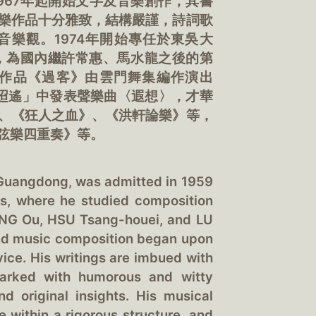
967年起開始文字及音樂創作，其書
樂作品十分雅致，結構嚴謹，詩詞歌
樂觀。1974年開始專任於東吳大
會，為國內繼許常惠、馬水龍之後的第
作品《過客》由雲門舞集編作演出
歌路迢遙」中發表聲樂曲〈遐想〉，才華
、《狂人之血》、《洪軒論樂》等，
弦樂四重奏》等。
, Guangdong, was admitted in 1959
ts, where he studied composition
ANG Ou, HSU Tsang-houei, and LU
 and music composition began upon
vice. His writings are imbued with
 marked with humorous and witty
d original insights. His musical
e within a rigorous structure, and