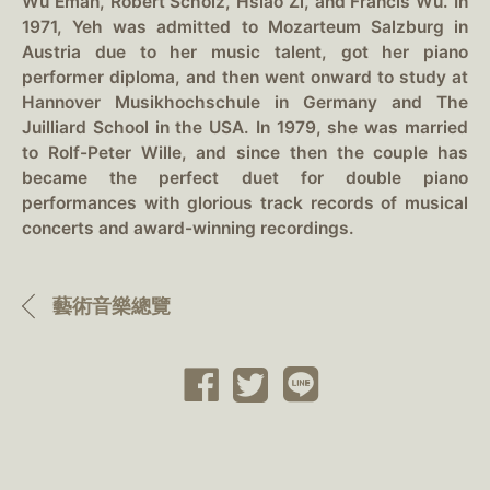
Wu Eman, Robert Scholz, Hsiao Zi, and Francis Wu. In
1971, Yeh was admitted to Mozarteum Salzburg in
Austria due to her music talent, got her piano
performer diploma, and then went onward to study at
Hannover Musikhochschule in Germany and The
Juilliard School in the USA. In 1979, she was married
to Rolf-Peter Wille, and since then the couple has
became the perfect duet for double piano
performances with glorious track records of musical
concerts and award-winning recordings.
藝術音樂總覽