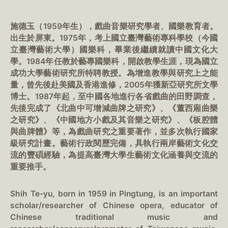
施德玉（1959年生），戲曲音樂研究學者、國樂教育者。
出生於屏東。1975年，考上國立臺灣藝術專科學校（今國
立臺灣藝術大學）國樂科，畢業後繼續就讀中國文化大
學。1984年任教於藝專國樂科，開啟教學生涯，現為國立
成功大學藝術研究所特聘教授。為增進教學與研究上之能
量，曾先後赴美國及香港進修，2005年獲新亞研究所文學
博士。1987年起，至中國各地進行各省戲曲的田野調查，
先後完成了《北曲中可增減曲牌之研究》、《董西廂曲樂
之研究》、《中國地方小戲及其音樂之研究》、《板腔體
與曲牌體》等，為戲曲研究之重要著作，並多次執行國家
級研究計畫。藝術行政閱歷完備，具執行兩岸藝術文化交
流的豐碩經驗，為提高臺灣大學生藝術文化涵養與交流的
重要推手。
Shih Te-yu, born in 1959 in Pingtung, is an important
scholar/researcher of Chinese opera, educator of
Chinese traditional music and